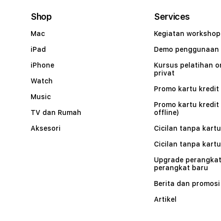
Shop
Services
Mac
Kegiatan workshop
iPad
Demo penggunaan
iPhone
Kursus pelatihan o
privat
Watch
Promo kartu kredit 
Music
Promo kartu kredit
TV dan Rumah
offline)
Aksesori
Cicilan tanpa kartu
Cicilan tanpa kartu
Upgrade perangkat
perangkat baru
Berita dan promosi
Artikel