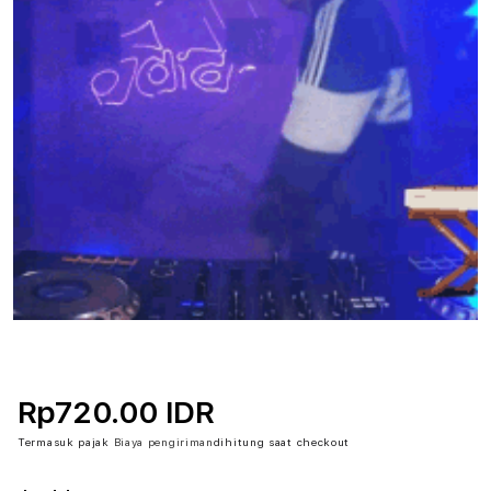
Rp720.00 IDR
Termasuk pajak
Biaya pengiriman
dihitung saat checkout