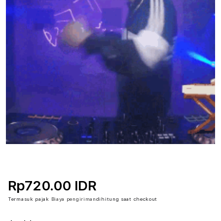
Rp720.00 IDR
Termasuk pajak
Biaya pengiriman
dihitung saat checkout