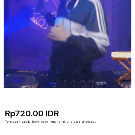
Rp720.00 IDR
Termasuk pajak
Biaya pengiriman
dihitung saat checkout