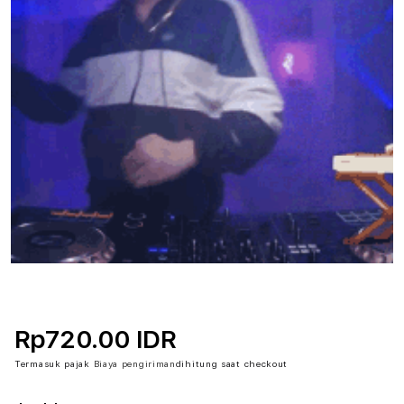
Rp720.00 IDR
Termasuk pajak
Biaya pengiriman
dihitung saat checkout