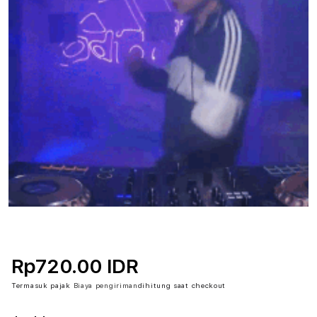
Rp720.00 IDR
Termasuk pajak
Biaya pengiriman
dihitung saat checkout