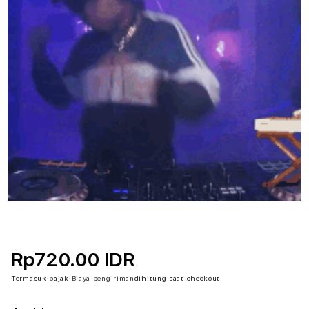
Rp720.00 IDR
Termasuk pajak
Biaya pengiriman
dihitung saat checkout