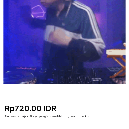
Rp720.00 IDR
Termasuk pajak
Biaya pengiriman
dihitung saat checkout