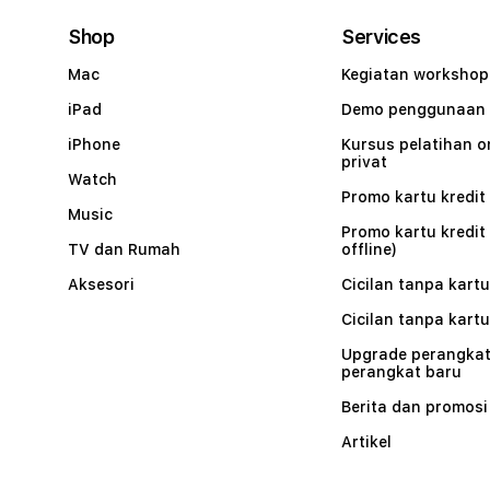
Shop
Services
Mac
Kegiatan workshop
iPad
Demo penggunaan
iPhone
Kursus pelatihan o
privat
Watch
Promo kartu kredit 
Music
Promo kartu kredit
TV dan Rumah
offline)
Aksesori
Cicilan tanpa kartu
Cicilan tanpa kartu
Upgrade perangkat
perangkat baru
Berita dan promosi
Artikel