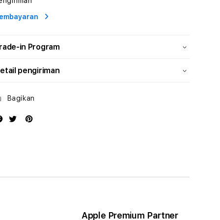
engiriman
Energi
Energi
embayaran
rade-in Program
etail pengiriman
Bagikan
Apple Premium Partner