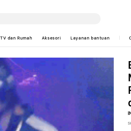
TV dan Rumah
Aksesori
Layanan bantuan
I
S