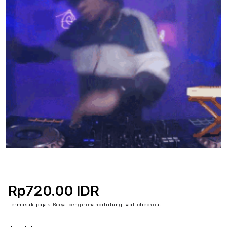
Rp720.00 IDR
Termasuk pajak
Biaya pengiriman
dihitung saat checkout