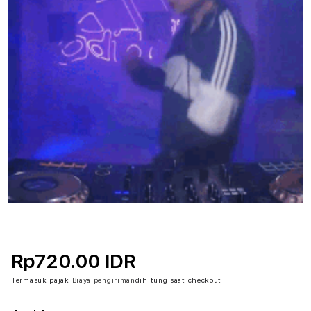
Rp720.00 IDR
Termasuk pajak
Biaya pengiriman
dihitung saat checkout